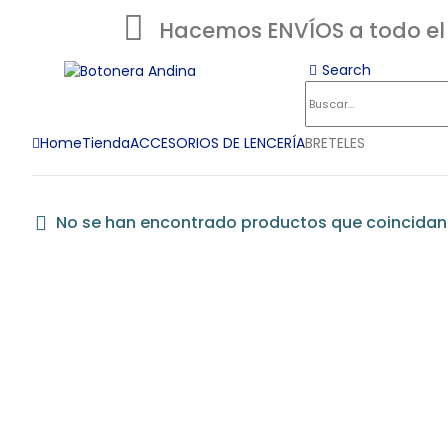
Hacemos ENVÍOS a todo el
Search
Home
Tienda
ACCESORIOS DE LENCERÍA
BRETELES
No se han encontrado productos que coincidan 