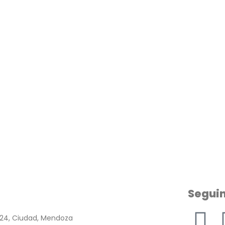
Segui
124, Ciudad, Mendoza