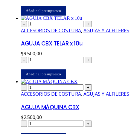
Añadir al presupuesto
-
+
ACCESORIOS DE COSTURA
,
AGUJAS Y ALFILERES
AGUJA CBX TELAR x 10u
$
9.500,00
-
+
Añadir al presupuesto
-
+
ACCESORIOS DE COSTURA
,
AGUJAS Y ALFILERES
AGUJA MÁQUINA CBX
$
2.500,00
-
+