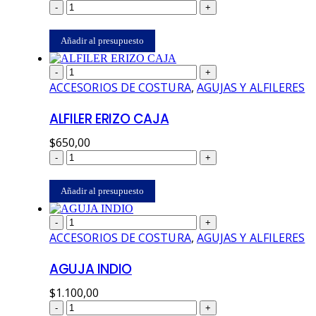
-
+
Añadir al presupuesto
-
+
ACCESORIOS DE COSTURA
,
AGUJAS Y ALFILERES
ALFILER ERIZO CAJA
$
650,00
-
+
Añadir al presupuesto
-
+
ACCESORIOS DE COSTURA
,
AGUJAS Y ALFILERES
AGUJA INDIO
$
1.100,00
-
+