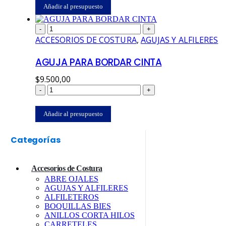
Añadir al presupuesto
-
+
ACCESORIOS DE COSTURA
,
AGUJAS Y ALFILERES
AGUJA PARA BORDAR CINTA
$
9.500,00
-
+
Añadir al presupuesto
Categorías
Accesorios de Costura
ABRE OJALES
AGUJAS Y ALFILERES
ALFILETEROS
BOQUILLAS BIES
ANILLOS CORTA HILOS
CARRETELES