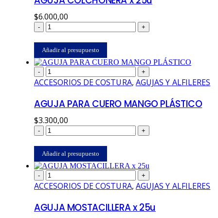
AGUJA COLCHONERA x 25u
$
6.000,00
-
+
Añadir al presupuesto
-
+
ACCESORIOS DE COSTURA
,
AGUJAS Y ALFILERES
AGUJA PARA CUERO MANGO PLÁSTICO
$
3.300,00
-
+
Añadir al presupuesto
-
+
ACCESORIOS DE COSTURA
,
AGUJAS Y ALFILERES
AGUJA MOSTACILLERA x 25u