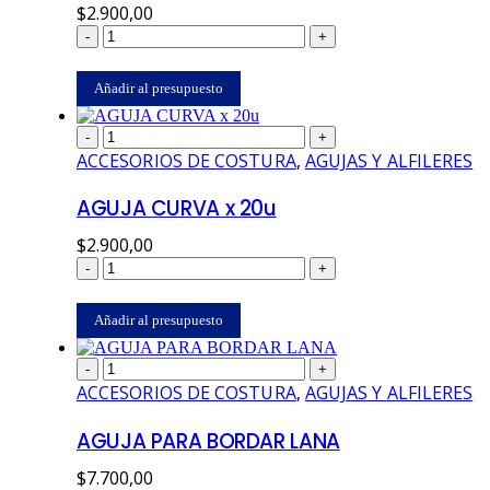
$
2.900,00
-
+
Añadir al presupuesto
-
+
ACCESORIOS DE COSTURA
,
AGUJAS Y ALFILERES
AGUJA CURVA x 20u
$
2.900,00
-
+
Añadir al presupuesto
-
+
ACCESORIOS DE COSTURA
,
AGUJAS Y ALFILERES
AGUJA PARA BORDAR LANA
$
7.700,00