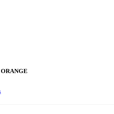
R ORANGE
S