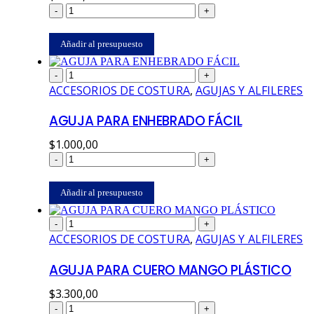
-
+
Añadir al presupuesto
-
+
ACCESORIOS DE COSTURA
,
AGUJAS Y ALFILERES
AGUJA PARA ENHEBRADO FÁCIL
$
1.000,00
-
+
Añadir al presupuesto
-
+
ACCESORIOS DE COSTURA
,
AGUJAS Y ALFILERES
AGUJA PARA CUERO MANGO PLÁSTICO
$
3.300,00
-
+