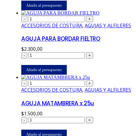
Añadir al presupuesto
-
+
ACCESORIOS DE COSTURA
,
AGUJAS Y ALFILERES
AGUJA PARA BORDAR FIELTRO
$
2.300,00
-
+
Añadir al presupuesto
-
+
ACCESORIOS DE COSTURA
,
AGUJAS Y ALFILERES
AGUJA MATAMBRERA x 25u
$
1.500,00
-
+
Añadir al presupuesto