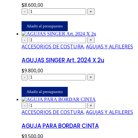
$
8.600,00
-
+
Añadir al presupuesto
-
+
ACCESORIOS DE COSTURA
,
AGUJAS Y ALFILERES
AGUJAS SINGER Art. 2024 X 2u
$
9.800,00
-
+
Añadir al presupuesto
-
+
ACCESORIOS DE COSTURA
,
AGUJAS Y ALFILERES
AGUJA PARA BORDAR CINTA
$
9.500,00