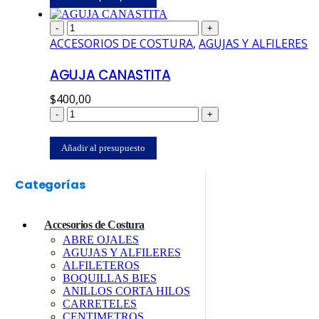
-
+
ACCESORIOS DE COSTURA
,
AGUJAS Y ALFILERES
AGUJA CANASTITA
$
400,00
-
+
Añadir al presupuesto
Categorías
Accesorios de Costura
ABRE OJALES
AGUJAS Y ALFILERES
ALFILETEROS
BOQUILLAS BIES
ANILLOS CORTA HILOS
CARRETELES
CENTIMETROS