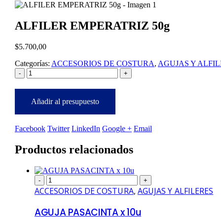
ALFILER EMPERATRIZ 50g
$
5.700,00
Categorías:
ACCESORIOS DE COSTURA
,
AGUJAS Y ALFI
-
+
Añadir al presupuesto
Facebook
Twitter
LinkedIn
Google +
Email
Productos relacionados
-
+
ACCESORIOS DE COSTURA
,
AGUJAS Y ALFILERES
AGUJA PASACINTA x 10u