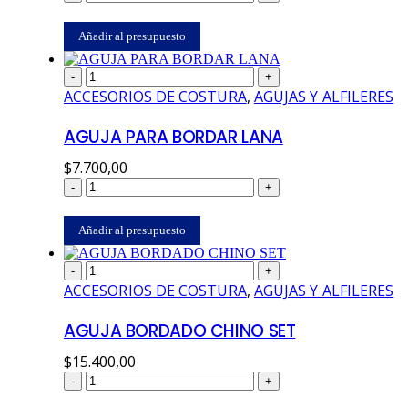
Añadir al presupuesto
-
+
ACCESORIOS DE COSTURA
,
AGUJAS Y ALFILERES
AGUJA PARA BORDAR LANA
$
7.700,00
-
+
Añadir al presupuesto
-
+
ACCESORIOS DE COSTURA
,
AGUJAS Y ALFILERES
AGUJA BORDADO CHINO SET
$
15.400,00
-
+