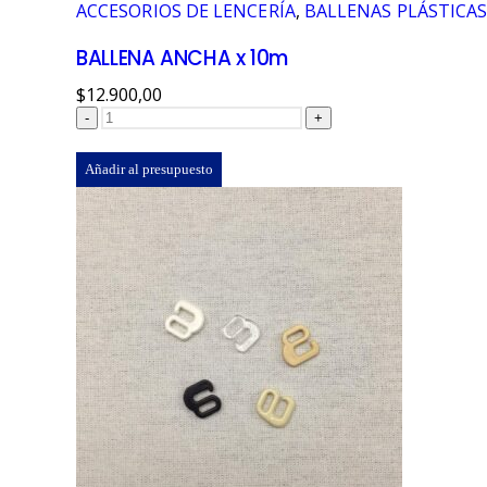
ACCESORIOS DE LENCERÍA
,
BALLENAS PLÁSTICA
BALLENA ANCHA x 10m
$
12.900,00
-
+
Añadir al presupuesto