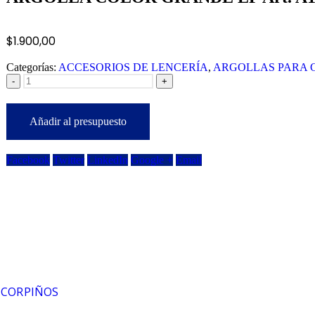
$
1.900,00
Categorías:
ACCESORIOS DE LENCERÍA
,
ARGOLLAS PARA 
-
+
Añadir al presupuesto
Facebook
Twitter
LinkedIn
Google +
Email
 CORPIÑOS