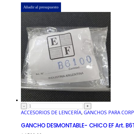
Añadir al presupuesto
-
+
ACCESORIOS DE LENCERÍA
,
GANCHOS PARA COR
GANCHO DESMONTABLE- CHICO EF Art. B6T