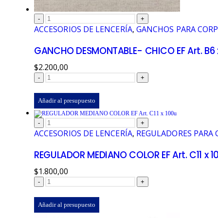
-
+
ACCESORIOS DE LENCERÍA
,
GANCHOS PARA COR
GANCHO DESMONTABLE- CHICO EF Art. B6 
$
2.200,00
-
+
Añadir al presupuesto
-
+
ACCESORIOS DE LENCERÍA
,
REGULADORES PARA 
REGULADOR MEDIANO COLOR EF Art. C11 x 1
$
1.800,00
-
+
Añadir al presupuesto