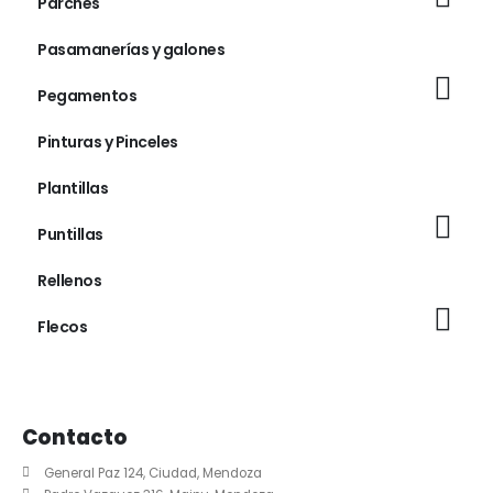
Parches
Pasamanerías y galones
Pegamentos
Pinturas y Pinceles
Plantillas
Puntillas
Rellenos
Flecos
Contacto
General Paz 124, Ciudad, Mendoza