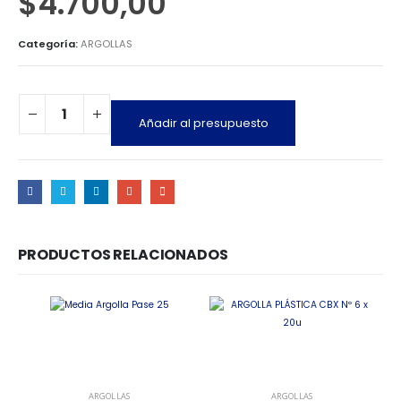
$
4.700,00
Categoría:
ARGOLLAS
Añadir al presupuesto
PRODUCTOS RELACIONADOS
ARGOLLAS
ARGOLLAS