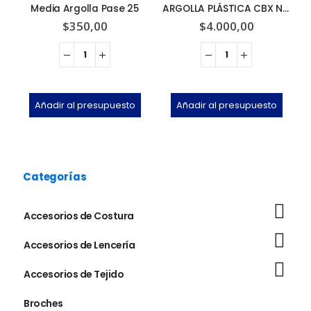
Media Argolla Pase 25
ARGOLLA PLÁSTICA CBX Nº 6 x 20u
$
350,00
$
4.000,00
Añadir al presupuesto
Añadir al presupuesto
Categorías
Accesorios de Costura
Accesorios de Lencería
Accesorios de Tejido
Broches