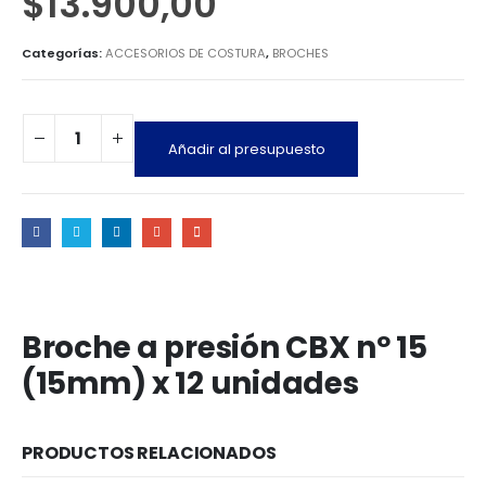
$
13.900,00
Categorías:
ACCESORIOS DE COSTURA
,
BROCHES
Añadir al presupuesto
Broche a presión CBX nº 15
(15mm) x 12 unidades
PRODUCTOS RELACIONADOS