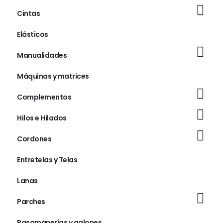
Cintas
Elásticos
Manualidades
Máquinas y matrices
Complementos
Hilos e Hilados
Cordones
Entretelas y Telas
Lanas
Parches
Pasamanerías y galones