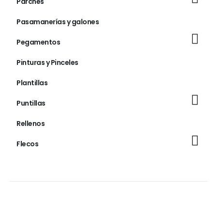
Parches
Pasamanerías y galones
Pegamentos
Pinturas y Pinceles
Plantillas
Puntillas
Rellenos
Flecos