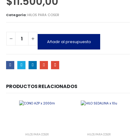
$
11.500,00
Categoría:
HILOS PARA COSER
Añadir al presupuesto
PRODUCTOS RELACIONADOS
HILOS PARA COSER
HILOS PARA COSER