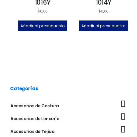
1016Y
1014Y
$
0,00
$
0,00
Añadir al presupuesto
Añadir al presupuesto
Categorías
Accesorios de Costura
Accesorios de Lencería
Accesorios de Tejido