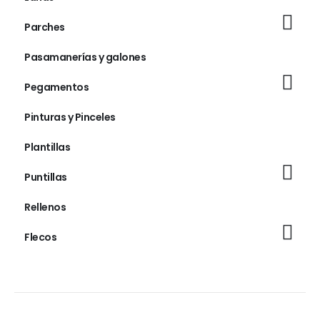
Parches
Pasamanerías y galones
Pegamentos
Pinturas y Pinceles
Plantillas
Puntillas
Rellenos
Flecos