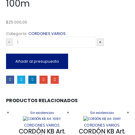
100m
$
25.000,00
Categoría:
CORDONES VARIOS
-
+
Añadir al presupuesto
PRODUCTOS RELACIONADOS
Sin existencias
Sin existencias
CORDONES VARIOS
CORDONES VARIOS
CORDÓN KB Art.
CORDÓN KB Art.