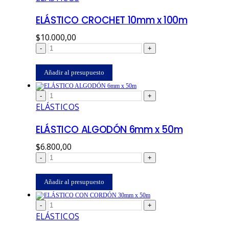
ELÁSTICO CROCHET 10mm x 100m
$
10.000,00
-
+
Añadir al presupuesto
-
+
ELÁSTICOS
ELÁSTICO ALGODÓN 6mm x 50m
$
6.800,00
-
+
Añadir al presupuesto
-
+
ELÁSTICOS