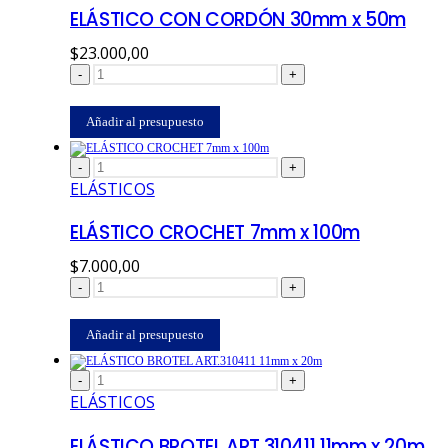
ELÁSTICO CON CORDÓN 30mm x 50m
$
23.000,00
-
+
Añadir al presupuesto
-
+
ELÁSTICOS
ELÁSTICO CROCHET 7mm x 100m
$
7.000,00
-
+
Añadir al presupuesto
-
+
ELÁSTICOS
ELÁSTICO BROTEL ART.310411 11mm x 20m