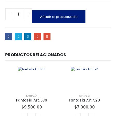
Añadir al presupuesto
PRODUCTOS RELACIONADOS
FANTASÍA
FANTASÍA
Fantasía Art. 539
Fantasía Art. 520
$
9.500,00
$
7.000,00