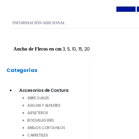
Facebook
T
INFORMACIÓN ADICIONAL
3, 5, 10, 15, 20
Ancho de Flecos en cm
Categorías
Accesorios de Costura
ABRE OJALES
AGUJAS Y ALFILERES
ALFILETEROS
BOQUILLAS BIES
ANILLOS CORTA HILOS
CARRETELES