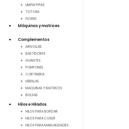
LIMPIA PIPAS
TOTORA
FLORES
Máquinas y matrices
Complementos
ARGOLLAS
BASTIDORES
GUANTES
POMPONES
CORTINERIA
HEBILLAS
MAQUINAS Y MATRICES
BOLSAS
Hilos e Hilados
HILOS PARA BORDAR
HILOS PARA COSER
HILOS PARA MANUALIDADES