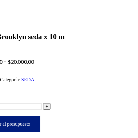
Brooklyn seda x 10 m
00
-
$
20.000,00
Categoría:
SEDA
+
 al presupuesto