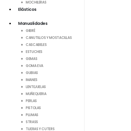
MOCHILERAS
Elásticos
Manualidades
GIBRÉ
CANUTILLOS Y MOSTACILLAS
CASCABELES
ESTUCHES
GEMAS
GOMA EVA
GUBIAS
IMANES
LENTEJUELAS
MUÑEQUERIA
PERLAS
PISTOLAS
PLUMAS
STRASS
TIJERAS Y CUTERS