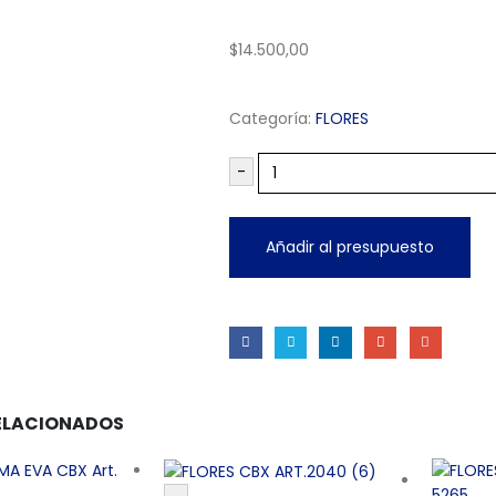
$
14.500,00
Categoría:
FLORES
-
Añadir al presupuesto
ELACIONADOS