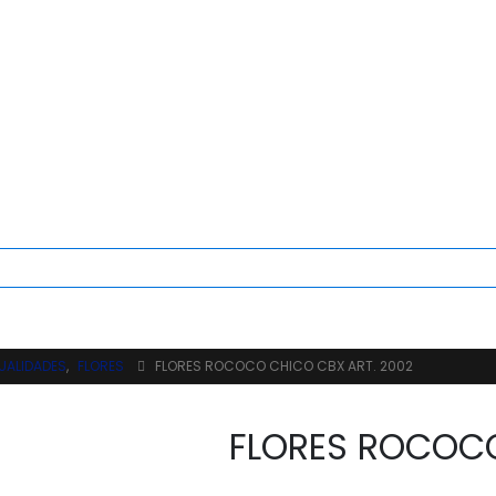
UALIDADES
,
FLORES
FLORES ROCOCO CHICO CBX ART. 2002
FLORES ROCOCO