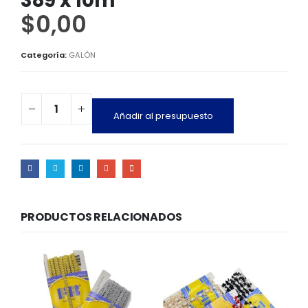
389 x 10m
$
0,00
Categoría:
GALÓN
Añadir al presupuesto
PRODUCTOS RELACIONADOS