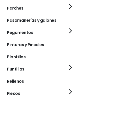
Parches
Pasamanerías y galones
Pegamentos
Pinturas y Pinceles
Plantillas
Puntillas
Rellenos
Flecos