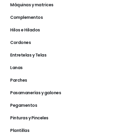
Máquinas y matrices
Complementos
Hilos e Hilados
Cordones
Entretelas y Telas
Lanas
Parches
Pasamanerías y galones
Pegamentos
Pinturas y Pinceles
Plantillas