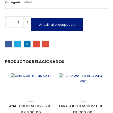
Categoría:
LANAS
Añadir al presupuesto
PRODUCTOS RELACIONADOS
LANAS
LANAS
LANA JUDITH M. HERZ SOFTY
LANA JUDITH M. HERZ DOLLY 100gr
$
3.200,00
$
3.200,00