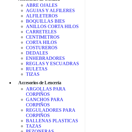
ABRE OJALES
AGUJAS Y ALFILERES
ALFILETEROS
BOQUILLAS BIES
ANILLOS CORTA HILOS
CARRETELES
CENTIMETROS
CORTA HILOS
COSTUREROS
DEDALES
ENHEBRADORES
REGLAS Y ESCUADRAS
RULETAS
TIZAS
Accesorios de Lencería
ARGOLLAS PARA
CORPIÑOS
GANCHOS PARA
CORPIÑOS
REGULADORES PARA
CORPIÑOS
BALLENAS PLASTICAS
TAZAS
PEZONERAS