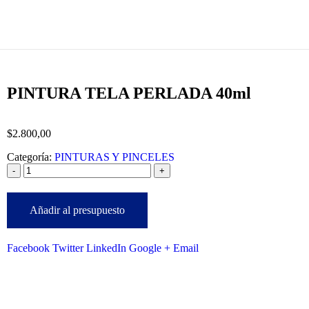
PINTURA TELA PERLADA 40ml
$
2.800,00
Categoría:
PINTURAS Y PINCELES
-
+
Añadir al presupuesto
Facebook
Twitter
LinkedIn
Google +
Email