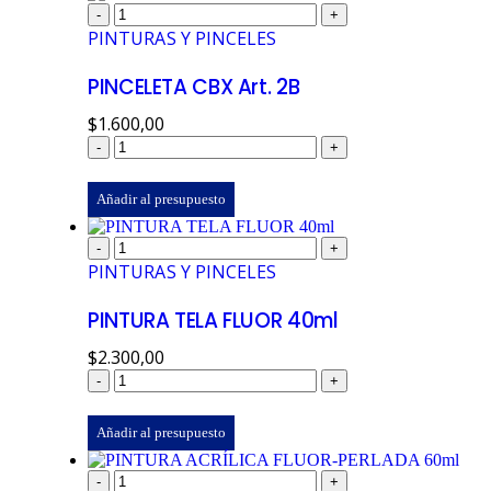
-
+
PINTURAS Y PINCELES
PINCELETA CBX Art. 2B
$
1.600,00
-
+
Añadir al presupuesto
-
+
PINTURAS Y PINCELES
PINTURA TELA FLUOR 40ml
$
2.300,00
-
+
Añadir al presupuesto
-
+