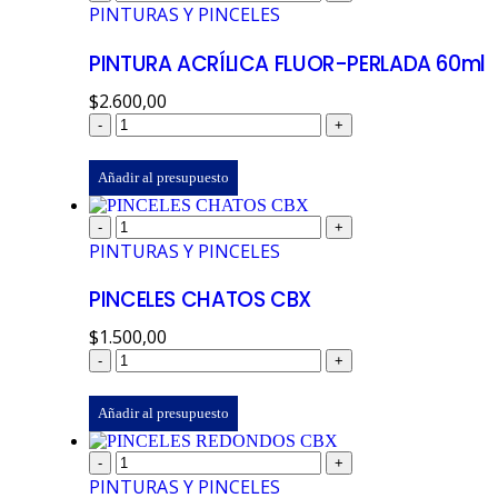
PINTURAS Y PINCELES
PINTURA ACRÍLICA FLUOR-PERLADA 60ml
$
2.600,00
-
+
Añadir al presupuesto
-
+
PINTURAS Y PINCELES
PINCELES CHATOS CBX
$
1.500,00
-
+
Añadir al presupuesto
-
+
PINTURAS Y PINCELES