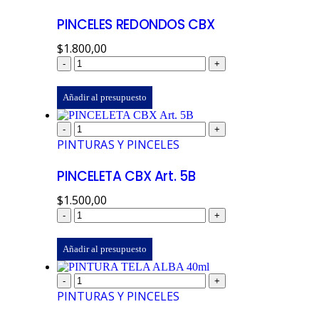
PINCELES REDONDOS CBX
$
1.800,00
-
+
Añadir al presupuesto
-
+
PINTURAS Y PINCELES
PINCELETA CBX Art. 5B
$
1.500,00
-
+
Añadir al presupuesto
-
+
PINTURAS Y PINCELES