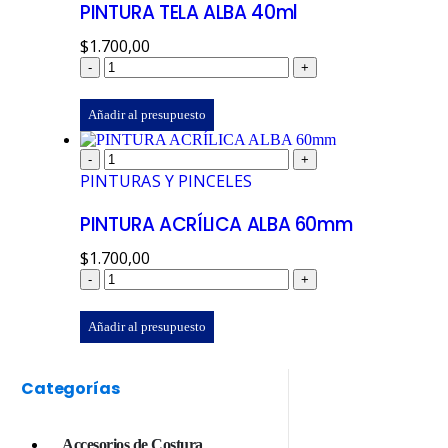
PINTURA TELA ALBA 40ml
$
1.700,00
-
+
Añadir al presupuesto
-
+
PINTURAS Y PINCELES
PINTURA ACRÍLICA ALBA 60mm
$
1.700,00
-
+
Añadir al presupuesto
Categorías
Accesorios de Costura