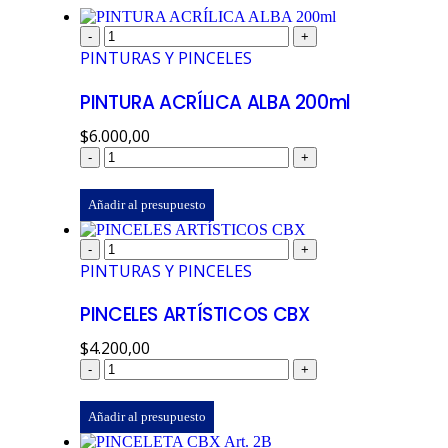
-
+
PINTURAS Y PINCELES
PINTURA ACRÍLICA ALBA 200ml
$
6.000,00
-
+
Añadir al presupuesto
-
+
PINTURAS Y PINCELES
PINCELES ARTÍSTICOS CBX
$
4.200,00
-
+
Añadir al presupuesto