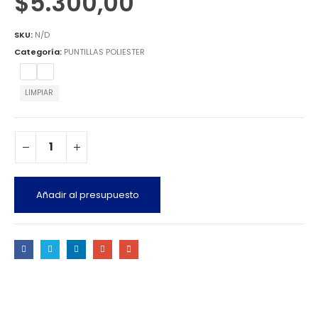
$
5.300,00
SKU:
N/D
Categoría:
PUNTILLAS POLIESTER
LIMPIAR
Añadir al presupuesto