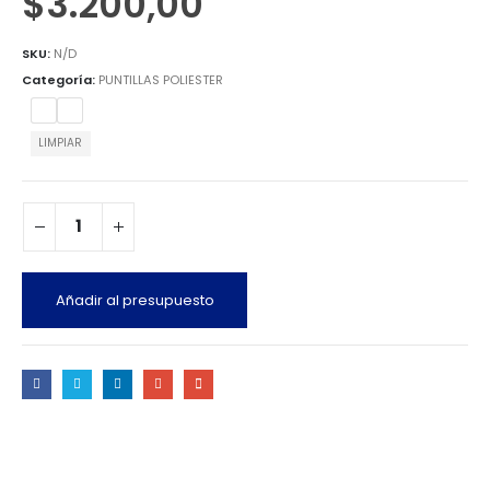
$
3.200,00
SKU:
N/D
Categoría:
PUNTILLAS POLIESTER
LIMPIAR
Añadir al presupuesto