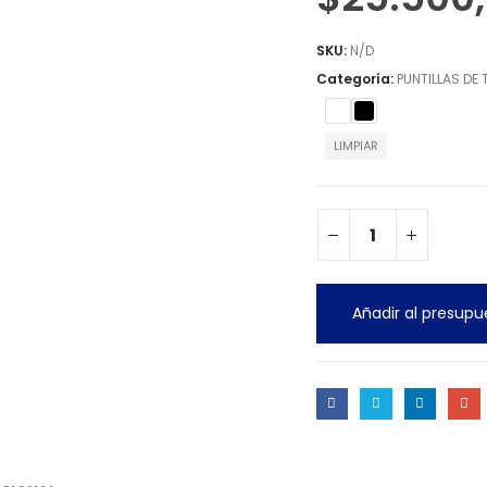
SKU:
N/D
Categoría:
PUNTILLAS DE 
LIMPIAR
Añadir al presupu