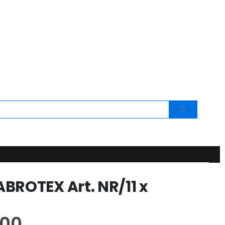
BROTEX Art. NR/11 x
,00