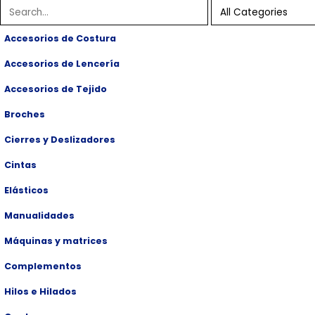
Accesorios de Costura
Accesorios de Lencería
Accesorios de Tejido
Broches
Cierres y Deslizadores
Cintas
Elásticos
Manualidades
Máquinas y matrices
Complementos
Hilos e Hilados