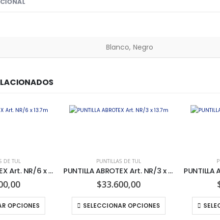
ICIONAL
Blanco, Negro
ELACIONADOS
S DE TUL
PUNTILLAS DE TUL
P
PUNTILLA ABROTEX Art. NR/6 x 13.7m
PUNTILLA ABROTEX Art. NR/3 x 13.7m
00,00
$
33.600,00
AR OPCIONES
SELECCIONAR OPCIONES
SELE