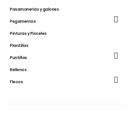
Pasamanerías y galones
Pegamentos
Pinturas y Pinceles
Plantillas
Puntillas
Rellenos
Flecos