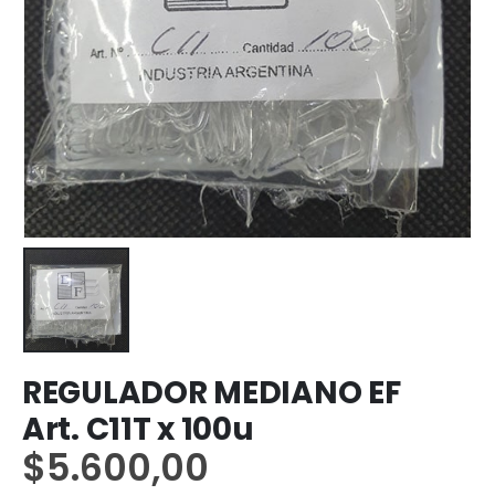
REGULADOR MEDIANO EF
Art. C11T x 100u
$
5.600,00