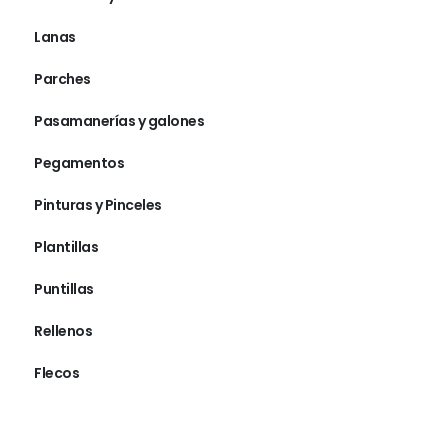
Lanas
Parches
Pasamanerías y galones
Pegamentos
Pinturas y Pinceles
Plantillas
Puntillas
Rellenos
Flecos