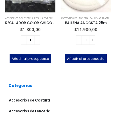
ACCESORIOS DE LENCERÍA
,
REGULADORES PARA CORPIÑOS
ACCESORIOS DE LENCERÍA
,
BALLENAS PLÁSTICAS
REGULADOR COLOR CHICO EF Art.C6 x 100u
BALLENA ANGOSTA 25m
$
1.800,00
$
11.900,00
Añadir al presupuesto
Añadir al presupuesto
Categorías
Accesorios de Costura
Accesorios de Lencería