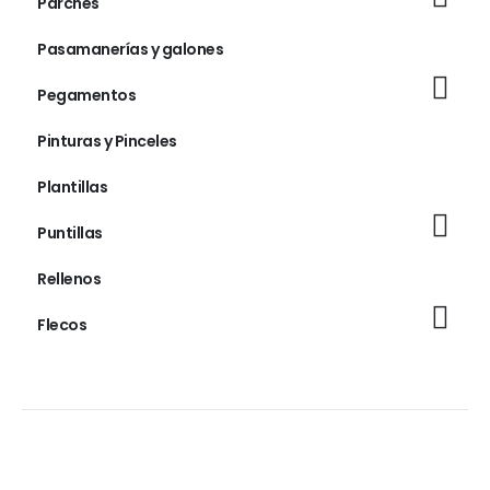
Parches
Pasamanerías y galones
Pegamentos
Pinturas y Pinceles
Plantillas
Puntillas
Rellenos
Flecos