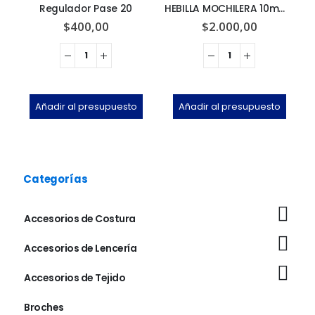
Regulador Pase 20
HEBILLA MOCHILERA 10mm x 10u
$
400,00
$
2.000,00
Añadir al presupuesto
Añadir al presupuesto
Categorías
Accesorios de Costura
Accesorios de Lencería
Accesorios de Tejido
Broches