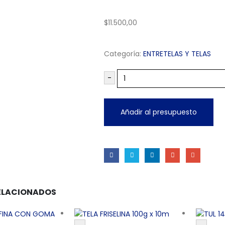
$
11.500,00
Categoría:
ENTRETELAS Y TELAS
-
Añadir al presupuesto
ELACIONADOS