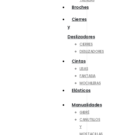
Broches
Cierres
y
Deslizadores
CIERRES
DESLIZADORES
Cintas
LISAS
FANTASIA
MOCHILERAS
Elásticos
Manualidades
GIBRÉ
CANUTILLOS
Y
MOSTACILLAS