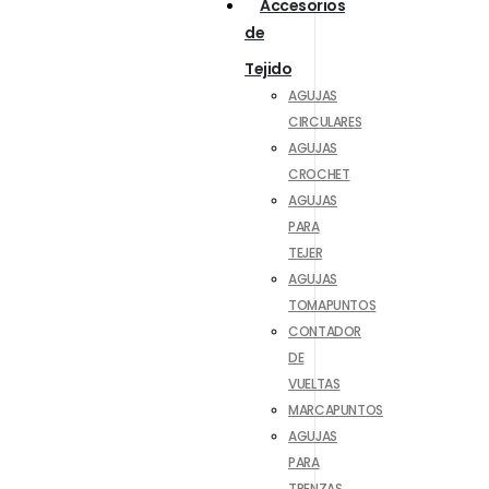
Accesorios
de
Tejido
AGUJAS
CIRCULARES
AGUJAS
CROCHET
AGUJAS
PARA
TEJER
AGUJAS
TOMAPUNTOS
CONTADOR
DE
VUELTAS
MARCAPUNTOS
AGUJAS
PARA
TRENZAS