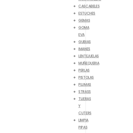
CASCABELES
ESTUCHES
GEMAS
GOMA
EVA
GUBIAS
IMANES
LENTEJUELAS
MUÑEQUERIA
PERLAS
PISTOLAS
PLUMAS
STRASS
TIJERAS
Y
CUTERS
LIMPIA
PIPAS