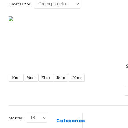
Ordenar por:
16mm
20mm
25mm
50mm
100mm
Mostrar:
Categorías