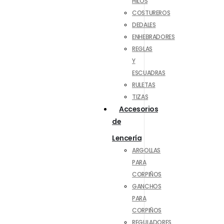
HILOS
COSTUREROS
DEDALES
ENHEBRADORES
REGLAS
Y
ESCUADRAS
RULETAS
TIZAS
Accesorios
de
Lencería
ARGOLLAS
PARA
CORPIÑOS
GANCHOS
PARA
CORPIÑOS
REGULADORES