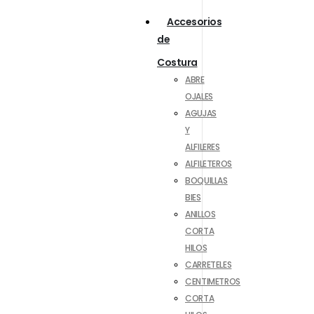
Accesorios
de
Costura
ABRE
OJALES
AGUJAS
Y
ALFILERES
ALFILETEROS
BOQUILLAS
BIES
ANILLOS
CORTA
HILOS
CARRETELES
CENTIMETROS
CORTA