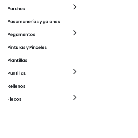
Parches
Pasamanerías y galones
Pegamentos
Pinturas y Pinceles
Plantillas
Puntillas
Rellenos
Flecos