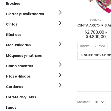
Broches
Cierres y Deslizadores
FANTASÍA
Cintas
$
2.700,00
-
Elásticos
$
4.800,00
Manualidades
10mm
25mm
SELECCIONAR O
Máquinas y matrices
Complementos
Hilos e Hilados
Cordones
Entretelas y Telas
Mostrar:
Lanas