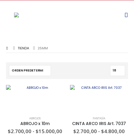
TIENDA
25MM
ABROJOS
FANTASÍA
ABROJO x 10m
CINTA ARCO IRIS Art. 7037
$
2.700,00
-
$
15.000,00
$
2.700,00
-
$
4.800,00