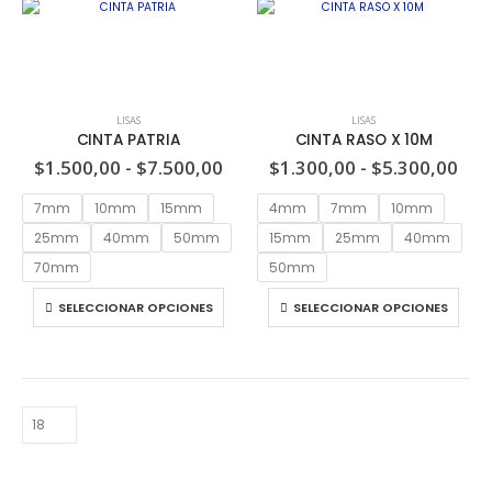
LISAS
LISAS
CINTA PATRIA
CINTA RASO X 10M
$
1.500,00
-
$
7.500,00
$
1.300,00
-
$
5.300,00
7mm
10mm
15mm
4mm
7mm
10mm
25mm
40mm
50mm
15mm
25mm
40mm
70mm
50mm
SELECCIONAR OPCIONES
SELECCIONAR OPCIONES