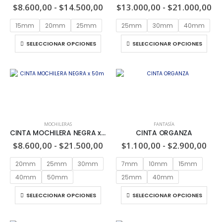
$
8.600,00
-
$
14.500,00
$
13.000,00
-
$
21.000,00
15mm
20mm
25mm
25mm
30mm
40mm
SELECCIONAR OPCIONES
SELECCIONAR OPCIONES
MOCHILERAS
FANTASÍA
CINTA MOCHILERA NEGRA x 50m
CINTA ORGANZA
$
8.600,00
-
$
21.500,00
$
1.100,00
-
$
2.900,00
20mm
25mm
30mm
7mm
10mm
15mm
40mm
50mm
25mm
40mm
SELECCIONAR OPCIONES
SELECCIONAR OPCIONES