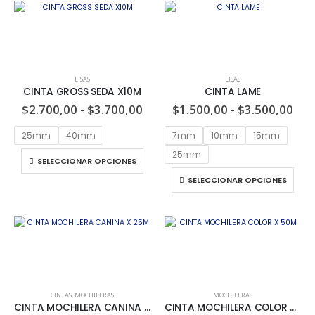
LISAS
LISAS
CINTA GROSS SEDA X10M
CINTA LAME
$
2.700,00
-
$
3.700,00
$
1.500,00
-
$
3.500,00
25mm
40mm
7mm
10mm
15mm
25mm
SELECCIONAR OPCIONES
SELECCIONAR OPCIONES
CINTAS
,
MOCHILERAS
MOCHILERAS
CINTA MOCHILERA CANINA X 25M
CINTA MOCHILERA COLOR X 50M