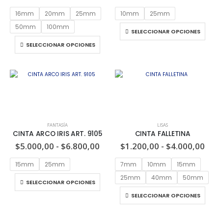
16mm
20mm
25mm
10mm
25mm
50mm
100mm
SELECCIONAR OPCIONES
SELECCIONAR OPCIONES
FANTASÍA
LISAS
CINTA ARCO IRIS ART. 9105
CINTA FALLETINA
$
5.000,00
-
$
6.800,00
$
1.200,00
-
$
4.000,00
15mm
25mm
7mm
10mm
15mm
25mm
40mm
50mm
SELECCIONAR OPCIONES
SELECCIONAR OPCIONES