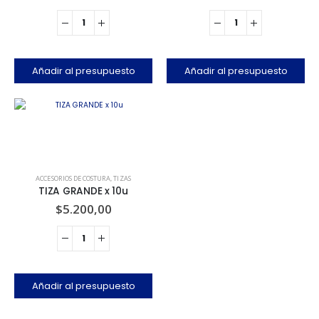
Añadir al presupuesto
Añadir al presupuesto
ACCESORIOS DE COSTURA
,
TIZAS
TIZA GRANDE x 10u
$
5.200,00
Añadir al presupuesto