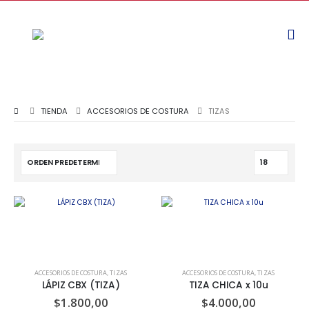
TIENDA
ACCESORIOS DE COSTURA
TIZAS
ACCESORIOS DE COSTURA
,
TIZAS
ACCESORIOS DE COSTURA
,
TIZAS
LÁPIZ CBX (TIZA)
TIZA CHICA x 10u
$
1.800,00
$
4.000,00