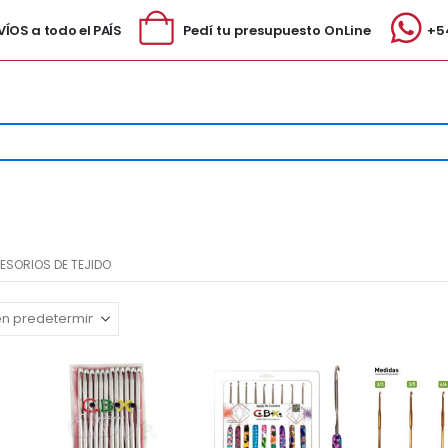
ÍOS a todo el PAÍS
Pedí tu presupuesto OnLine
+5
SORIOS DE TEJIDO