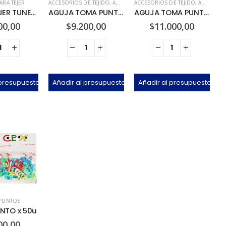
ARA TEJER
ACCESORIOS DE TEJIDO
,
AGUJAS TOMAPUNTOS
ACCESORIOS DE TEJIDO
,
AGUJAS TOMAPUNTOS
AGUJA TEJER TUNECINA x 3u
AGUJA TOMA PUNTO CHICA x 12u
AGUJA TOMA PUNTO GRANDE x 12u
00,00
$
9.200,00
$
11.000,00
 presupuesto
Añadir al presupuesto
Añadir al presupuesto
PUNTOS
NTO x 50u
00,00