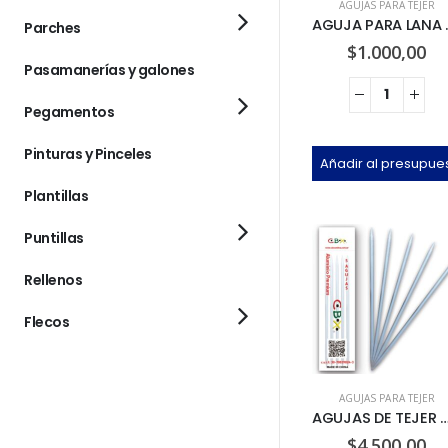
AGUJAS PARA TEJER
AGUJA 
Parches
$
1.000,00
Pasamanerías y galones
Pegamentos
Pinturas y Pinceles
Añadir al presupue
Plantillas
Puntillas
Rellenos
Flecos
AGUJAS PARA TEJER
AGUJAS DE TEJER MEDI
$
4.500,00