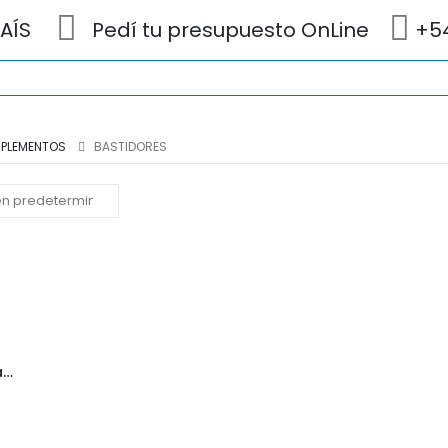
AÍS
Pedí tu presupuesto OnLine
+54
PLEMENTOS
BASTIDORES
BASTIDORES Nº 10 al 30