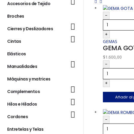
Accesorios de Tejido
-
Broches
Cierres y Deslizadores
+
Cintas
GEMAS
GEMA GO
Elásticos
$
1.600,00
-
Manualidades
Máquinas y matrices
+
Complementos
Añadir al
Hilos e Hilados
Cordones
-
Entretelas y Telas