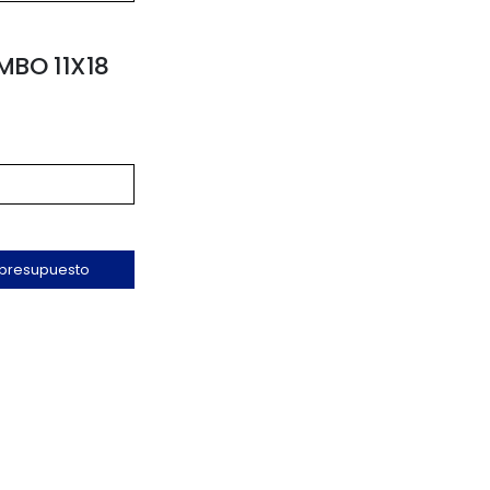
BO 11X18
 presupuesto