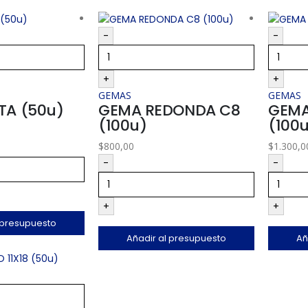
-
-
+
+
GEMAS
GEMAS
TA (50u)
GEMA REDONDA C8
GEMA
(100u)
(100
$
800,00
$
1.300,0
-
-
+
+
 presupuesto
Añadir al presupuesto
Añ