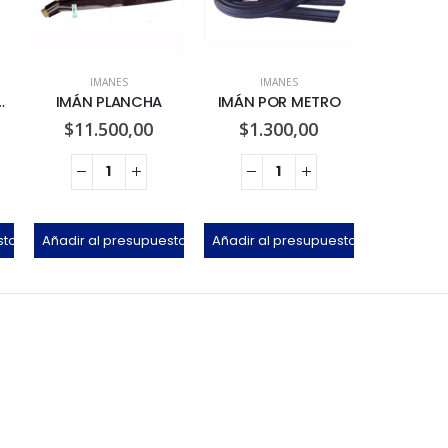
IMANES
IMANES
MICO 50u
IMÁN PLANCHA
IMÁN POR METRO
$
11.500,00
$
1.300,00
sto
Añadir al presupuesto
Añadir al presupuesto