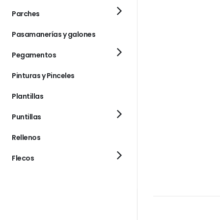
Parches
Pasamanerías y galones
Pegamentos
Pinturas y Pinceles
Plantillas
Puntillas
Rellenos
Flecos