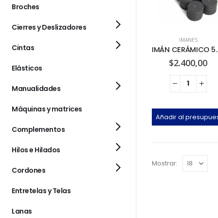
Broches
Cierres y Deslizadores
IMANES
Cintas
IMÁN CERÁ
$
2.400,00
Elásticos
Manualidades
Máquinas y matrices
Añadir al presupue
Complementos
Hilos e Hilados
Mostrar:
Cordones
Entretelas y Telas
Lanas