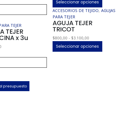
Seleccionar opciones
ACCESORIOS DE TEJIDO
,
AGUJAS
PARA TEJER
AGUJA TEJER
PARA TEJER
TRICOT
A TEJER
CINA x 3u
$
800,00
-
$
3.100,00
Seleccionar opciones
0
al presupuesto