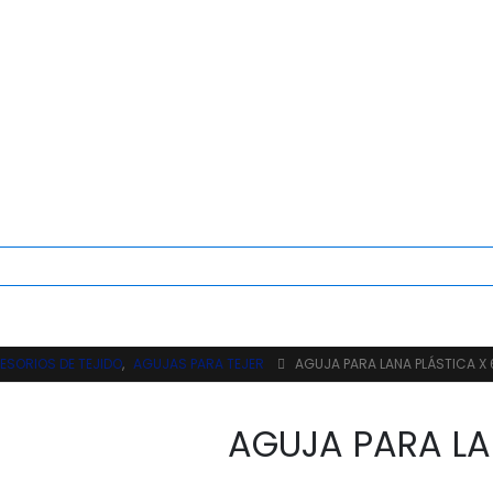
SORIOS DE TEJIDO
,
AGUJAS PARA TEJER
AGUJA PARA LANA PLÁSTICA X
AGUJA PARA LA