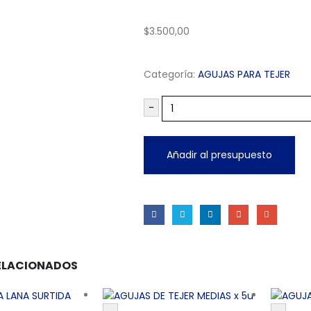
$
3.500,00
Categoría:
AGUJAS PARA TEJER
-
Añadir al presupuesto
ELACIONADOS