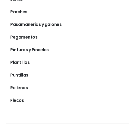
Parches
Pasamanerías y galones
Pegamentos
Pinturas y Pinceles
Plantillas
Puntillas
Rellenos
Flecos