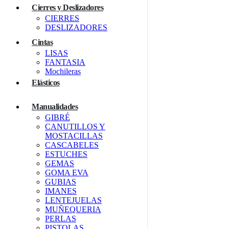
Cierres y Deslizadores
CIERRES
DESLIZADORES
Cintas
LISAS
FANTASIA
Mochileras
Elásticos
Manualidades
GIBRÉ
CANUTILLOS Y
MOSTACILLAS
CASCABELES
ESTUCHES
GEMAS
GOMA EVA
GUBIAS
IMANES
LENTEJUELAS
MUÑEQUERIA
PERLAS
PISTOLAS