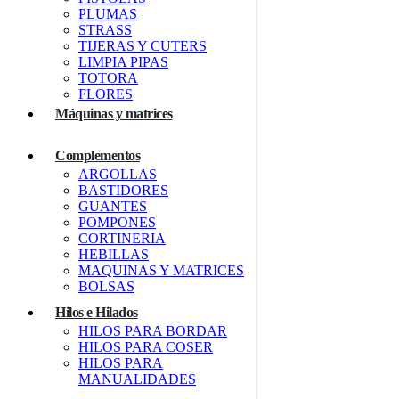
PLUMAS
STRASS
TIJERAS Y CUTERS
LIMPIA PIPAS
TOTORA
FLORES
Máquinas y matrices
Complementos
ARGOLLAS
BASTIDORES
GUANTES
POMPONES
CORTINERIA
HEBILLAS
MAQUINAS Y MATRICES
BOLSAS
Hilos e Hilados
HILOS PARA BORDAR
HILOS PARA COSER
HILOS PARA
MANUALIDADES