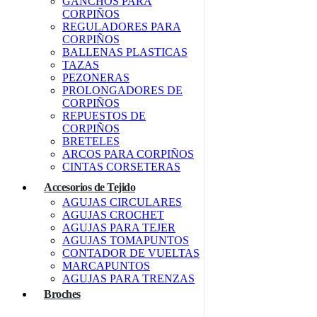
GANCHOS PARA
CORPIÑOS
REGULADORES PARA
CORPIÑOS
BALLENAS PLASTICAS
TAZAS
PEZONERAS
PROLONGADORES DE
CORPIÑOS
REPUESTOS DE
CORPIÑOS
BRETELES
ARCOS PARA CORPIÑOS
CINTAS CORSETERAS
Accesorios de Tejido
AGUJAS CIRCULARES
AGUJAS CROCHET
AGUJAS PARA TEJER
AGUJAS TOMAPUNTOS
CONTADOR DE VUELTAS
MARCAPUNTOS
AGUJAS PARA TRENZAS
Broches