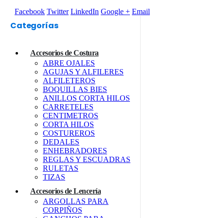
Facebook
Twitter
LinkedIn
Google +
Email
Categorías
Accesorios de Costura
ABRE OJALES
AGUJAS Y ALFILERES
ALFILETEROS
BOQUILLAS BIES
ANILLOS CORTA HILOS
CARRETELES
CENTIMETROS
CORTA HILOS
COSTUREROS
DEDALES
ENHEBRADORES
REGLAS Y ESCUADRAS
RULETAS
TIZAS
Accesorios de Lencería
ARGOLLAS PARA
CORPIÑOS