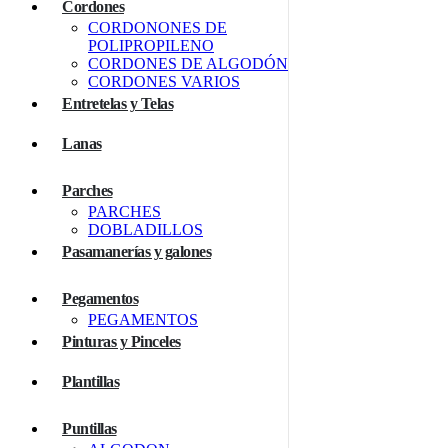
Cordones
CORDONONES DE
POLIPROPILENO
CORDONES DE ALGODÓN
CORDONES VARIOS
Entretelas y Telas
Lanas
Parches
PARCHES
DOBLADILLOS
Pasamanerías y galones
Pegamentos
PEGAMENTOS
Pinturas y Pinceles
Plantillas
Puntillas