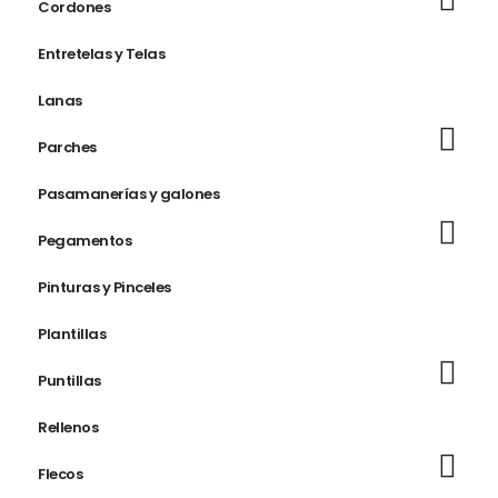
Cordones
Entretelas y Telas
Lanas
Parches
Pasamanerías y galones
Pegamentos
Pinturas y Pinceles
Plantillas
Puntillas
Rellenos
Flecos