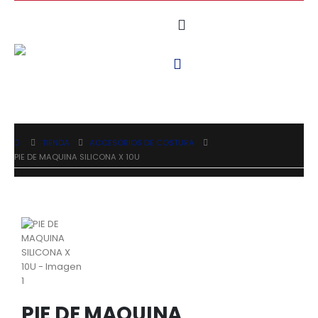
TIENDA
ACCESORIOS DE COSTURA
PIE DE MAQUINA SILICONA X 10U
PIE DE MAQUINA