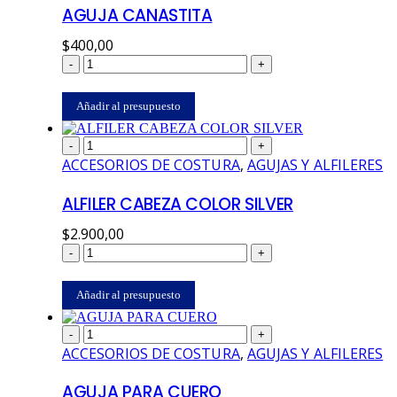
AGUJA CANASTITA
$
400,00
-
+
Añadir al presupuesto
-
+
ACCESORIOS DE COSTURA
,
AGUJAS Y ALFILERES
ALFILER CABEZA COLOR SILVER
$
2.900,00
-
+
Añadir al presupuesto
-
+
ACCESORIOS DE COSTURA
,
AGUJAS Y ALFILERES
AGUJA PARA CUERO