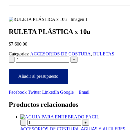
RULETA PLÁSTICA x 10u
$
7.600,00
Categorías:
ACCESORIOS DE COSTURA
,
RULETAS
-
+
Añadir al presupuesto
Facebook
Twitter
LinkedIn
Google +
Email
Productos relacionados
-
+
ACCESORIOS DE COSTURA
,
AGUJAS Y ALFILERES