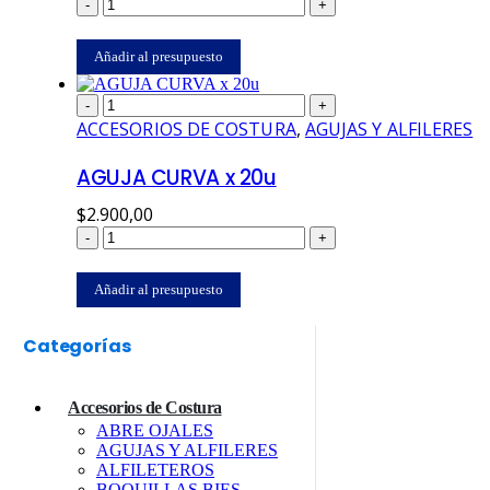
-
+
Añadir al presupuesto
-
+
ACCESORIOS DE COSTURA
,
AGUJAS Y ALFILERES
AGUJA CURVA x 20u
$
2.900,00
-
+
Añadir al presupuesto
Categorías
Accesorios de Costura
ABRE OJALES
AGUJAS Y ALFILERES
ALFILETEROS
BOQUILLAS BIES