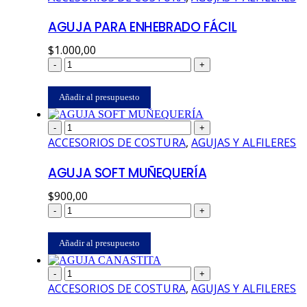
AGUJA PARA ENHEBRADO FÁCIL
$
1.000,00
-
+
Añadir al presupuesto
-
+
ACCESORIOS DE COSTURA
,
AGUJAS Y ALFILERES
AGUJA SOFT MUÑEQUERÍA
$
900,00
-
+
Añadir al presupuesto
-
+
ACCESORIOS DE COSTURA
,
AGUJAS Y ALFILERES