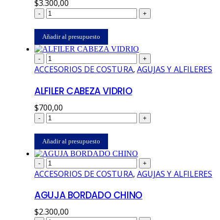
$
3.300,00
-
+
Añadir al presupuesto
-
+
ACCESORIOS DE COSTURA
,
AGUJAS Y ALFILERES
ALFILER CABEZA VIDRIO
$
700,00
-
+
Añadir al presupuesto
-
+
ACCESORIOS DE COSTURA
,
AGUJAS Y ALFILERES
AGUJA BORDADO CHINO
$
2.300,00