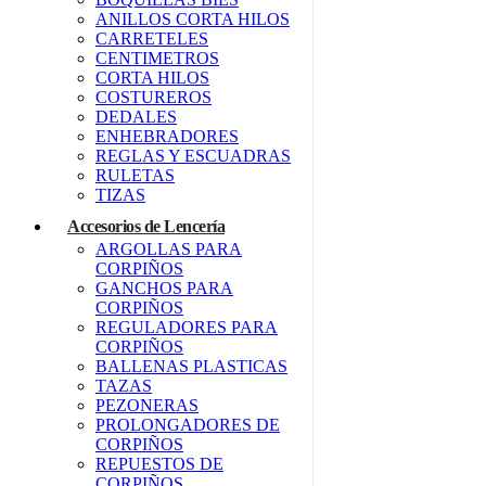
ANILLOS CORTA HILOS
CARRETELES
CENTIMETROS
CORTA HILOS
COSTUREROS
DEDALES
ENHEBRADORES
REGLAS Y ESCUADRAS
RULETAS
TIZAS
Accesorios de Lencería
ARGOLLAS PARA
CORPIÑOS
GANCHOS PARA
CORPIÑOS
REGULADORES PARA
CORPIÑOS
BALLENAS PLASTICAS
TAZAS
PEZONERAS
PROLONGADORES DE
CORPIÑOS
REPUESTOS DE
CORPIÑOS