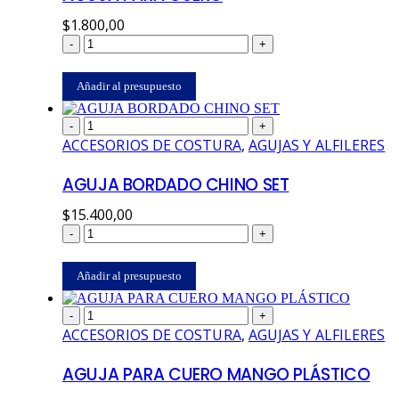
$
1.800,00
-
+
Añadir al presupuesto
-
+
ACCESORIOS DE COSTURA
,
AGUJAS Y ALFILERES
AGUJA BORDADO CHINO SET
$
15.400,00
-
+
Añadir al presupuesto
-
+
ACCESORIOS DE COSTURA
,
AGUJAS Y ALFILERES
AGUJA PARA CUERO MANGO PLÁSTICO