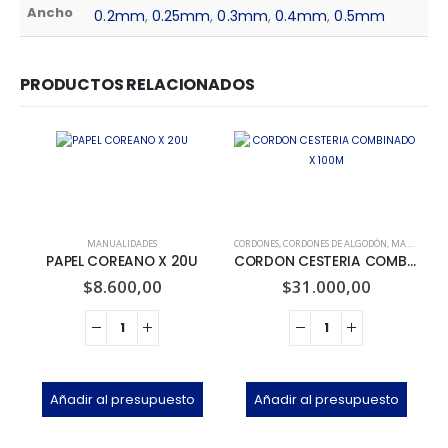
Ancho
0.2mm
,
0.25mm
,
0.3mm
,
0.4mm
,
0.5mm
PRODUCTOS RELACIONADOS
MANUALIDADES
CORDONES
,
CORDONES DE ALGODÓN
,
MANUALIDADES
PAPEL COREANO X 20U
CORDON CESTERIA COMBINADO X 100M
$
8.600,00
$
31.000,00
Añadir al presupuesto
Añadir al presupuesto