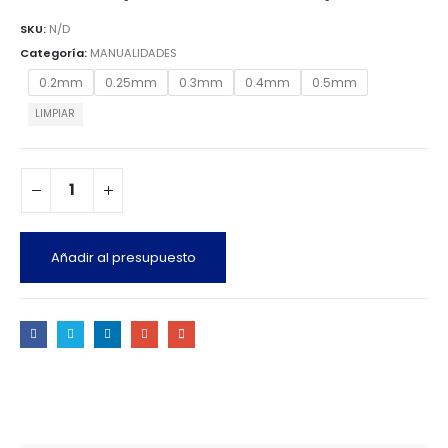
SKU:
N/D
Categoría:
MANUALIDADES
0.2mm
0.25mm
0.3mm
0.4mm
0.5mm
LIMPIAR
Añadir al presupuesto