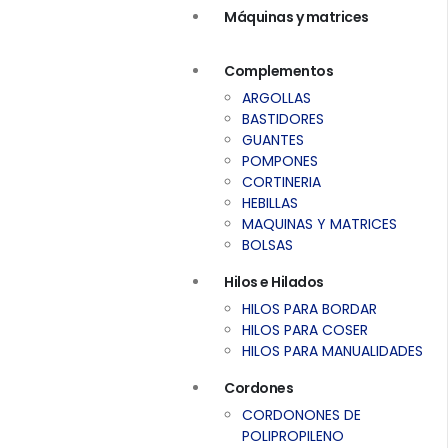
Máquinas y matrices
Complementos
ARGOLLAS
BASTIDORES
GUANTES
POMPONES
CORTINERIA
HEBILLAS
MAQUINAS Y MATRICES
BOLSAS
Hilos e Hilados
HILOS PARA BORDAR
HILOS PARA COSER
HILOS PARA MANUALIDADES
Cordones
CORDONONES DE
POLIPROPILENO