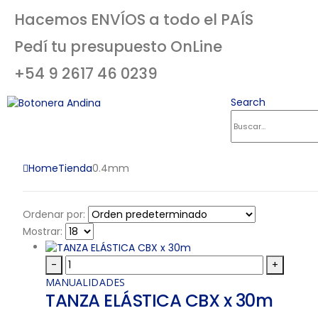
Hacemos ENVÍOS a todo el PAÍS
Pedí tu presupuesto OnLine
+54 9 2617 46 0239
Search
Home
Tienda
0.4mm
Ordenar por:
Mostrar:
-
+
MANUALIDADES
TANZA ELÁSTICA CBX x 30m