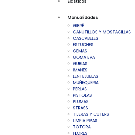
Elásticos
Manualidades
GIBRÉ
CANUTILLOS Y MOSTACILLAS
CASCABELES
ESTUCHES
GEMAS
GOMA EVA
GUBIAS
IMANES
LENTEJUELAS
MUÑEQUERIA
PERLAS
PISTOLAS
PLUMAS
STRASS
TIJERAS Y CUTERS
LIMPIA PIPAS
TOTORA
FLORES