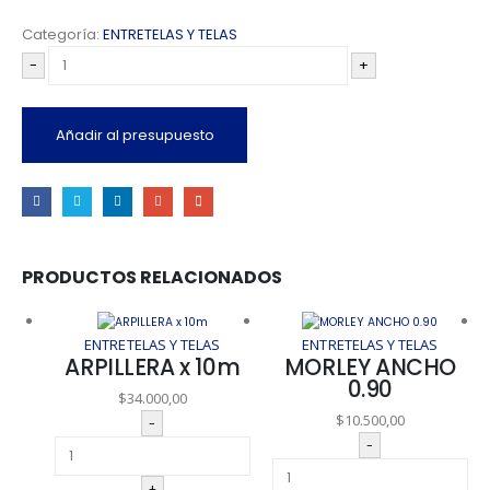
Categoría:
ENTRETELAS Y TELAS
-
+
Añadir al presupuesto
PRODUCTOS RELACIONADOS
ENTRETELAS Y TELAS
ENTRETELAS Y TELAS
ARPILLERA x 10m
MORLEY ANCHO
0.90
$
34.000,00
$
10.500,00
-
-
+