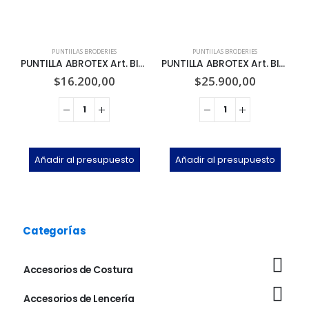
PUNTIILAS BRODERIES
PUNTIILAS BRODERIES
PUNTILLA ABROTEX Art. BI-262-12 x 13.7m
PUNTILLA ABROTEX Art. BI-262-24 x 13.7m
$
16.200,00
$
25.900,00
Añadir al presupuesto
Añadir al presupuesto
Categorías
Accesorios de Costura
Accesorios de Lencería