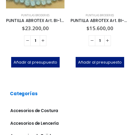
PUNTIILAS BRODERIES
PUNTIILAS BRODERIES
PUNTILLA ABROTEX Art. BI-15 x 13.7m
PUNTILLA ABROTEX Art. BI-001 x 13.7m
$
23.200,00
$
15.600,00
Añadir al presupuesto
Añadir al presupuesto
Categorías
Accesorios de Costura
Accesorios de Lencería