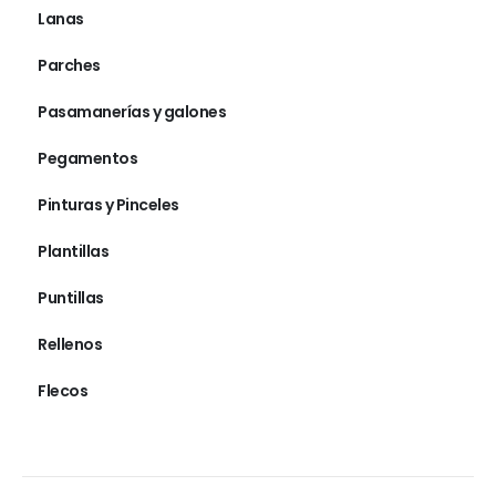
Lanas
Parches
Pasamanerías y galones
Pegamentos
Pinturas y Pinceles
Plantillas
Puntillas
Rellenos
Flecos