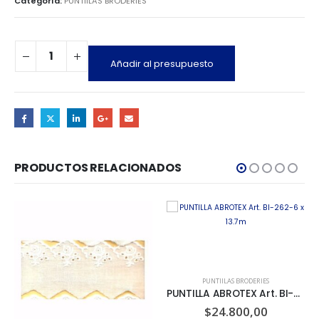
Categoría:
PUNTIILAS BRODERIES
Añadir al presupuesto
PRODUCTOS RELACIONADOS
PUNTIILAS BRODERIES
PUNTILLA ABROTEX Art. BI-262-6 x 13.7m
$
24.800,00