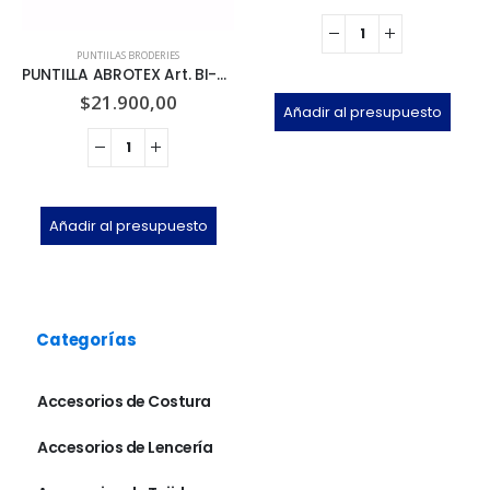
PUNTIILAS BRODERIES
PUNTILLA ABROTEX Art. BI-262-15 x 13.7m
$
21.900,00
Añadir al presupuesto
Añadir al presupuesto
Categorías
Accesorios de Costura
Accesorios de Lencería