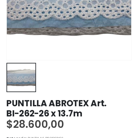
PUNTILLA ABROTEX Art.
BI-262-26 x 13.7m
$
28.600,00