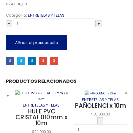
$
24.000,00
Categoría:
ENTRETELAS Y TELAS
-
+
Añadir al presupuesto
PRODUCTOS RELACIONADOS
ENTRETELAS Y TELAS
PAÑOLENCI x 10m
ENTRETELAS Y TELAS
HULE PVC
$
85.000,00
CRISTAL 010mm x
-
10m
$
21.000,00