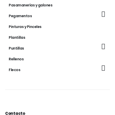
Pasamanerías y galones
Pegamentos
Pinturas y Pinceles
Plantillas
Puntillas
Rellenos
Flecos
Contacto