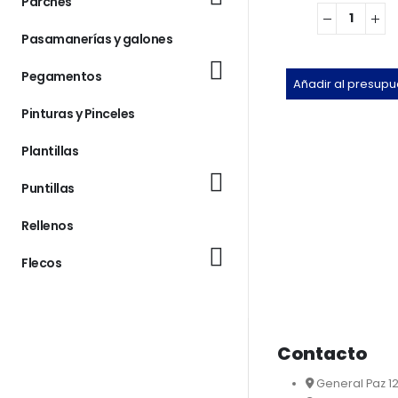
Parches
Pasamanerías y galones
Pegamentos
Añadir al presupu
Pinturas y Pinceles
Plantillas
Puntillas
Rellenos
Flecos
Contacto
General Paz 1