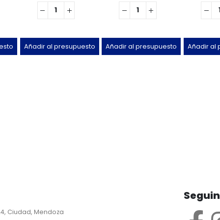
esto
Añadir al presupuesto
Añadir al presupuesto
Añadir al
Segui
24, Ciudad, Mendoza