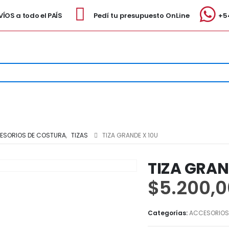
ÍOS a todo el PAÍS
Pedí tu presupuesto OnLine
+5
ESORIOS DE COSTURA
,
TIZAS
TIZA GRANDE X 10U
TIZA GRAN
$
5.200,0
Categorías:
ACCESORIOS