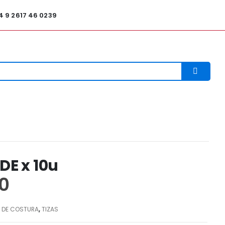
4 9 2617 46 0239
DE x 10u
0
 DE COSTURA
,
TIZAS